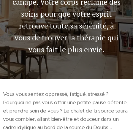
canapé. Votre corps réclame des
soins pour que votre esprit
retrouve toute sa sérénité, à
vous de trouver la thérapie qui
vous fait le plus envie.
Vous vous sentez oppressé, fatigué, stressé ?
Pourquoi ne pas vous offrir une petite pause détente,
et prendre soin de vous ? Le chalet de la source saura
vous combler, alliant bien-être et douceur dans un
cadre idyllique au bord de la source du Doubs…